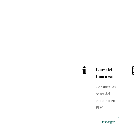
Bases del
Concurso
Consulta las
bases del
concurso en
PDF
Descargar