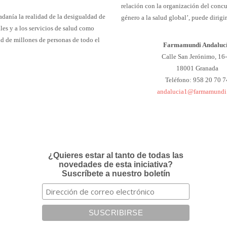
relación con la organización del concu
adanía la realidad de la desigualdad de
género a la salud global’, puede dirigir
les y a los servicios de salud como
ud de millones de personas de todo el
Farmamundi Andaluc
Calle San Jerónimo, 16-
18001 Granada
Teléfono: 958 20 70 7
andalucia1@farmamundi
¿Quieres estar al tanto de todas las
novedades de esta iniciativa?
Suscríbete a nuestro boletín