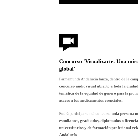
Concurso 'Visualizarte. Una mira
global'
Farmamundi Andalucía lanza, dentro de la camp
concurso audiovisual abierto a toda la ciuda
temática de la equidad de género
para la promo
acceso a los medicamentos esenciales.
Podrá participar en el concurso
toda persona m
estudiantes, graduados, diplomados o licenci
universitarios y de formación profesional re
Andalucía
.