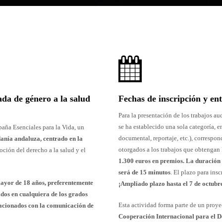
da de género a la salud
Fechas de inscripción y en
Para la presentación de los trabajos a
se ha establecido una sola categoría, 
aña Esenciales para la Vida, un
documental, reportaje, etc.), correspo
danía andaluza, centrado en la
otorgados a los trabajos que obtengan 
ción del derecho a la salud y el
1.300 euros en premios. La duración
será de 15 minutos
. El plazo para ins
ayor de 18 años, preferentemente
¡Ampliado plazo hasta el 7 de octubr
ados en cualquiera de los grados
Esta actividad forma parte de un proy
lacionados con la comunicación de
Cooperación Internacional para el 