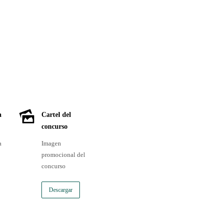
a
Cartel del
concurso
a
Imagen
promocional del
concurso
Descargar