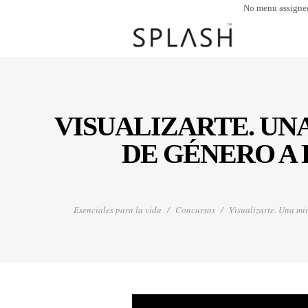
No menu assigne
VISUALIZARTE. UN
DE GÉNERO A 
Esenciales para la vida
Concursos
Visualizarte. Una mi