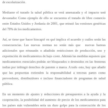
de escolarización.
Mediante el tratado la salud pública se verá amenazada y el impacto será
devastador. Como ejemplo de ello se encuentra el tratado de libre comercio
entre Estados Unidos y Jordania de 2001, que retrasó las versiones genéricas
del 79% de los medicamentos.
Así, se tiene que hacer hincapié en qué implica el acuerdo y cuáles serán las
consecuencias. Las nuevas normas no serán más que nuevas barreas
adicionales que retrasarán o añadirán restricciones de producción, uso y
exportación de medicamentos de bajo coste. Además las medidas suponen que
medicamentos esenciales podrán ser bloqueados o destruidos en las fronteras
indias por infringir derechos de patente o marca. A todo esto, hay que añadir
que las propuestas extienden la responsabilidad a terceras partes como
proveedores, distribuidores e incluso financiadores de programas de salud
pública.
En un momento de ajustes y reducciones de presupuestos a la ayuda y la
cooperación, la posibilidad del aumento de precio de los medicamentos para
los países más vulnerables sería un duro golpe para la consecución de los