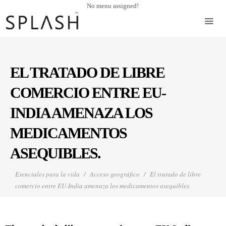
No menu assigned!
EL TRATADO DE LIBRE
COMERCIO ENTRE EU-
INDIA AMENAZA LOS
MEDICAMENTOS
ASEQUIBLES.
Esenciales para la vida
Acceso geográfico
El tratado de libre
comercio entre EU-India amenaza los medicamentos asequibles.