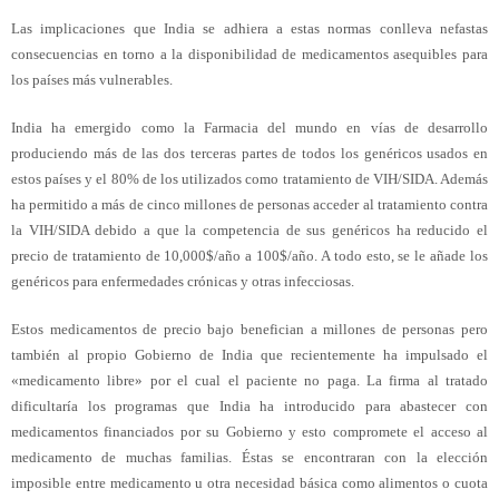
Las implicaciones que India se adhiera a estas normas conlleva nefastas
consecuencias en torno a la disponibilidad de medicamentos asequibles para
los países más vulnerables.
India ha emergido como la Farmacia del mundo en vías de desarrollo
produciendo más de las dos terceras partes de todos los genéricos usados en
estos países y el 80% de los utilizados como tratamiento de VIH/SIDA. Además
ha permitido a más de cinco millones de personas acceder al tratamiento contra
la VIH/SIDA debido a que la competencia de sus genéricos ha reducido el
precio de tratamiento de 10,000$/año a 100$/año. A todo esto, se le añade los
genéricos para enfermedades crónicas y otras infecciosas.
Estos medicamentos de precio bajo benefician a millones de personas pero
también al propio Gobierno de India que recientemente ha impulsado el
«medicamento libre» por el cual el paciente no paga. La firma al tratado
dificultaría los programas que India ha introducido para abastecer con
medicamentos financiados por su Gobierno y esto compromete el acceso al
medicamento de muchas familias. Éstas se encontraran con la elección
imposible entre medicamento u otra necesidad básica como alimentos o cuota