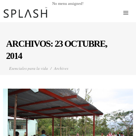
No menu assigned!
ARCHIVOS:
23 OCTUBRE,
2014
Esenciales para la vida
Archives
SEGUIR LEYENDO