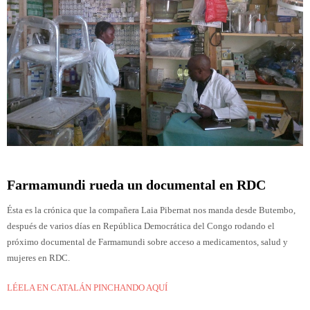
Pharmacie du lac, preparando entrevista con MR Messo
Farmamundi rueda un documental en RDC
Ésta es la crónica que la compañera Laia Pibernat nos manda desde Butembo,
después de varios días en República Democrática del Congo rodando el
próximo documental de Farmamundi sobre acceso a medicamentos, salud y
mujeres en RDC.
LÉELA EN CATALÁN PINCHANDO AQUÍ