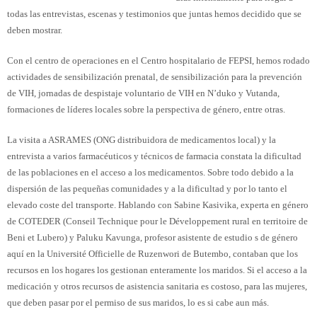
todas las entrevistas, escenas y testimonios que juntas hemos decidido que se
deben mostrar.
Con el centro de operaciones en el Centro hospitalario de FEPSI, hemos rodado
actividades de sensibilización prenatal, de sensibilización para la prevención
de VIH, jornadas de despistaje voluntario de VIH en N’duko y Vutanda,
formaciones de líderes locales sobre la perspectiva de género, entre otras.
La visita a ASRAMES (ONG distribuidora de medicamentos local) y la
entrevista a varios farmacéuticos y técnicos de farmacia constata la dificultad
de las poblaciones en el acceso a los medicamentos. Sobre todo debido a la
dispersión de las pequeñas comunidades y a la dificultad y por lo tanto el
elevado coste del transporte. Hablando con Sabine Kasivika, experta en género
de COTEDER (Conseil Technique pour le Développement rural en territoire de
Beni et Lubero) y Paluku Kavunga, profesor asistente de estudio s de género
aquí en la Université Officielle de Ruzenwori de Butembo, contaban que los
recursos en los hogares los gestionan enteramente los maridos. Si el acceso a la
medicación y otros recursos de asistencia sanitaria es costoso, para las mujeres,
que deben pasar por el permiso de sus maridos, lo es si cabe aun más.