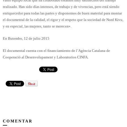
vasto equipo local que ha colaborado estamos muy satisfechos del trabajo
realizado. Han sido días intensos, de trabajo y de vivencias, pero está siendo
enriquecedor para todas las partes y disponemos de buen material para montar
el documental de la calidad, el rigor y el respeto que la sociedad de Nord Kivu,
y en especial, las mujeres, tanto se merecen».
En Butembo, 12 de julio 2015
El documental cuenta con el financiamiento de l’Agència Catalana de
Cooperació al Desenvolupament y Laboratorios CINFA.
COMENTAR