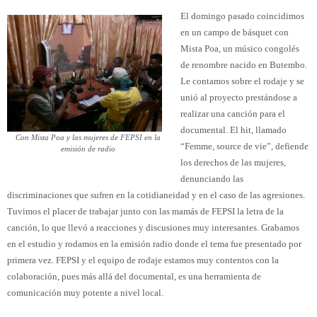
El domingo pasado coincidimos
en un campo de básquet con
Mista Poa, un músico congolés
de renombre nacido en Butembo.
Le contamos sobre el rodaje y se
unió al proyecto prestándose a
realizar una canción para el
documental. El hit, llamado
Con Mista Poa y las mujeres de FEPSI en la
“Femme, source de vie”, defiende
emisión de radio
los derechos de las mujeres,
denunciando las
discriminaciones que sufren en la cotidianeidad y en el caso de las agresiones.
Tuvimos el placer de trabajar junto con las mamás de FEPSI la letra de la
canción, lo que llevó a reacciones y discusiones muy interesantes. Grabamos
en el estudio y rodamos en la emisión radio donde el tema fue presentado por
primera vez. FEPSI y el equipo de rodaje estamos muy contentos con la
colaboración, pues más allá del documental, es una herramienta de
comunicación muy potente a nivel local.