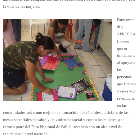
la vida de las mujeres.
Farmamun
di y
APROCSA
L creen
que es
fundament
al apoyar a
las
personas
que lideran
y cuya voz
se escucha
en las
comunidades, así como mejorar su formación, haciéndoles partícipes de las
mesas sectoriales de salud y de violencia social y contra las mujeres, que
forman parte del Foro Nacional de Salud, instancia con un alto nivel de
incidencia a nivel nacional.