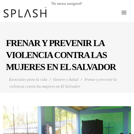
No menu assigned!
FRENAR Y PREVENIR LA
VIOLENCIA CONTRA LAS
MUJERES EN EL SALVADOR
Esenciales para la vida
Genero y Salud
Frenar y prevenir la
violencia contra las mujeres en El Salvador