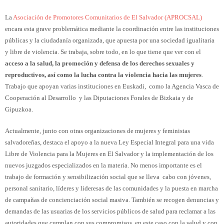
La
Asociación de Promotores Comunitarios de El Salvador (APROCSAL)
encara esta grave problemática mediante la coordinación entre las instituciones
públicas y la ciudadanía organizada, que apuesta por una sociedad igualitaria
y libre de violencia. Se trabaja, sobre todo, en lo que tiene que ver con el
acceso a la salud, la promoción y defensa de los derechos sexuales y
reproductivos, así como la lucha contra la violencia hacia las mujeres
.
Trabajo que apoyan varias instituciones en Euskadi, como la Agencia Vasca de
Cooperación al Desarrollo y las Diputaciones Forales de Bizkaia y de
Gipuzkoa.
Actualmente, junto con otras organizaciones de mujeres y feministas
salvadoreñas, destaca el apoyo a la nueva Ley Especial Integral para una vida
Libre de Violencia para la Mujeres en El Salvador y la implementación de los
nuevos juzgados especializados en la materia. No menos importante es el
trabajo de formación y sensibilización social que se lleva cabo con jóvenes,
personal sanitario, líderes y lideresas de las comunidades y la puesta en marcha
de campañas de concienciación social masiva. También se recogen denuncias y
demandas de las usuarias de los servicios públicos de salud para reclamar a las
autoridades que cumplan con sus compromisos, en este caso con la salud y con