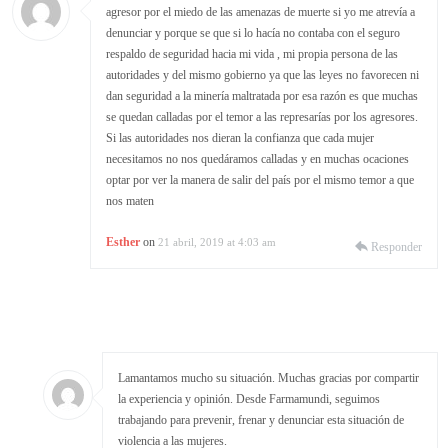
agresor por el miedo de las amenazas de muerte si yo me atrevía a
denunciar y porque se que si lo hacía no contaba con el seguro
respaldo de seguridad hacia mi vida , mi propia persona de las
autoridades y del mismo gobierno ya que las leyes no favorecen ni
dan seguridad a la minería maltratada por esa razón es que muchas
se quedan calladas por el temor a las represarías por los agresores.
Si las autoridades nos dieran la confianza que cada mujer
necesitamos no nos quedáramos calladas y en muchas ocaciones
optar por ver la manera de salir del país por el mismo temor a que
nos maten
Esther
on
21 abril, 2019 at 4:03 am
Responder
Lamantamos mucho su situación. Muchas gracias por compartir
la experiencia y opinión. Desde Farmamundi, seguimos
trabajando para prevenir, frenar y denunciar esta situación de
violencia a las mujeres.