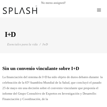
No menu assigned!
I+D
Esenciales para la vida
I+D
Sin un convenio vinculante sobre I+D
La financiación del sistema de I+D ha sido objeto de duros debates durante la
celebración de la 65º Asamblea Mundial de la Salud, que concluyó el pasado
25 de mayo sin una decisión sobre el convenio vinculante que proponía el
informe del Grupo Consultivo de Expertos en Investigación y Desarrollo:
Financiación y Coordinación, de la